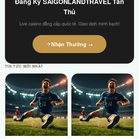
Đăng Ký SAIGONLANDTRAVEL Tân
Thủ
Live casino đẳng cấp quốc tế. Giao dịch minh bạch!
Nhận Thưởng →
TIN TỨC MỚI NHẤT